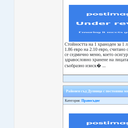
Стойността на 1 храноден за 1 л
1.86 евро на 2.10 евро, считано 
се седмично меню, което осигу
здравословно хранене на лицата
съобразно изиск� ...
Районен съд Дупница с постоянна м
Категория:
Правосъдие