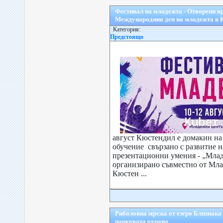
Фестивал на младежта - Отворени вр
Международния ден на младежта в 
Категория:
Предстоящо
август Кюстендил е домакин н
обучение свързано с развитие 
презентационни умения - „Млад
организирано съвместно от Мл
Кюстен ...
Риболовна мрежа от езеро Близнака 
парковата охрана