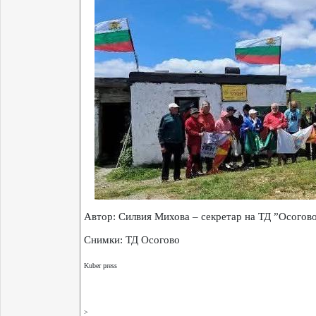
Автор: Силвия Михова – секретар на ТД ”Осогов
Снимки: ТД Осогово
Kuber press
>