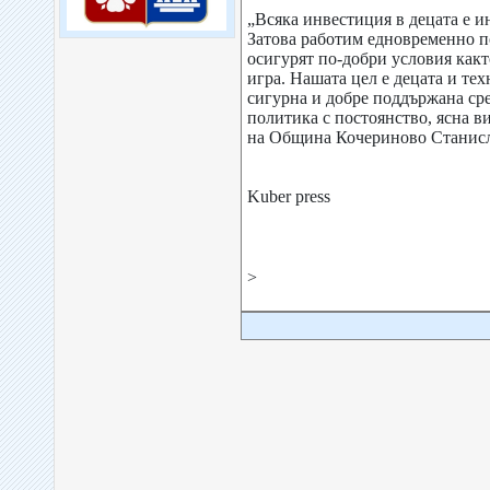
„Всяка инвестиция в децата е и
Затова работим едновременно п
осигурят по-добри условия както
игра. Нашата цел е децата и тех
сигурна и добре поддържана ср
политика с постоянство, ясна ви
на Община Кочериново Станисл
Kuber press
>