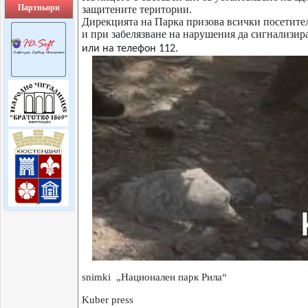
Партньори
защитените територии.
Дирекцията на Парка призова всички посетител
и при забелязване на нарушения да сигнализир
или на телефон 112.
snimki „Национален парк Рила“
Kuber press