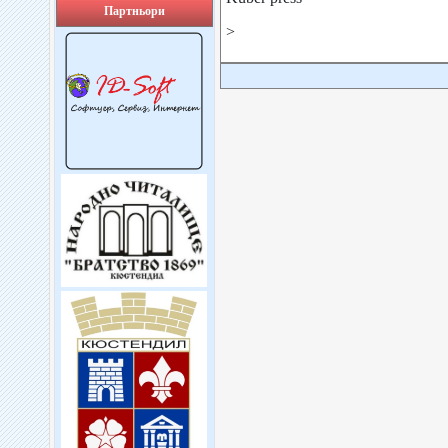
Партньори
>