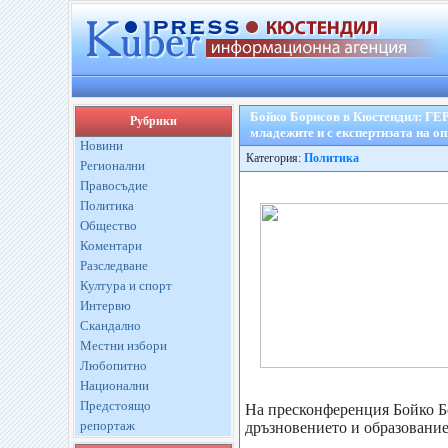
Бойко Борисов в Кюстендил: ГЕРБ
Рубрики
младежите и с експертизата на о
Новини
Категория:
Политика
Регионални
Правосъдие
Политика
Общество
Коментари
Разследване
Култура и спорт
Интервю
Скандално
Местни избори
Любопитно
Национални
Предстоящо
На пресконференция Бойко Бор
репортаж
дръзновението и образование