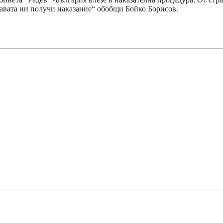
жавата ни получи наказание“ обобщи Бойко Борисов.