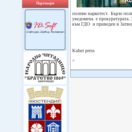
Партньори
полеви наркотест. Бързо пол
уведомена е прокуратурата. 
към ГДО и приведен в Затвор
Kuber press
>