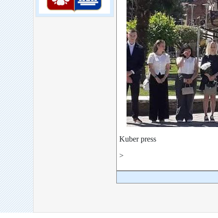
Kuber press
>