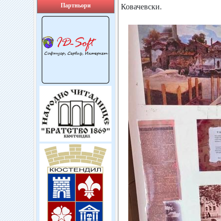
Партньори
Ковачевски.