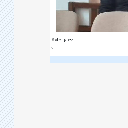
Kuber press
>