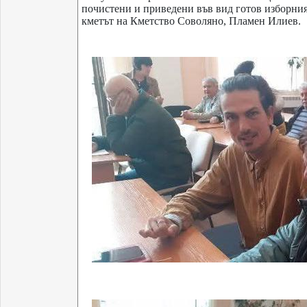
почистени и приведени във вид готов изборния 
кметът на Кметство Соволяно, Пламен Илиев.