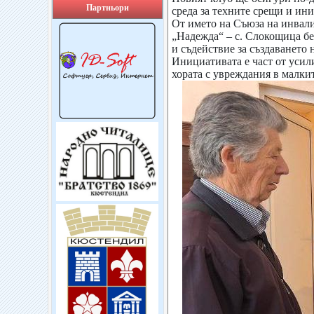
Партньори
среда за техните срещи и ин
От името на Съюза на инвал
„Надежда“ – с. Слокощица бе
и съдействие за създаването 
Инициативата е част от усил
хората с увреждания в малкит