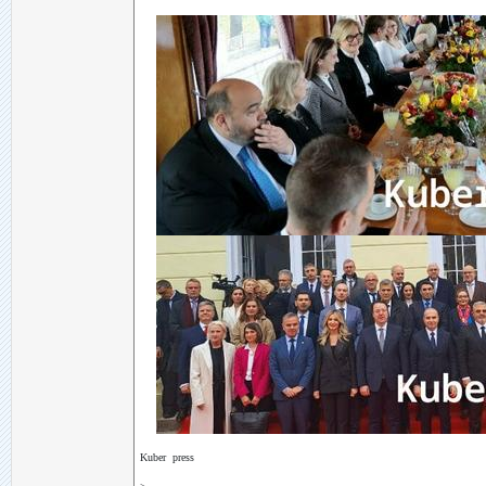
Kuber press