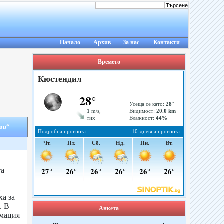
Начало
Архив
За нас
Контакти
Времето
бов“
та
е
я
ха за
. В
Анкета
рмация