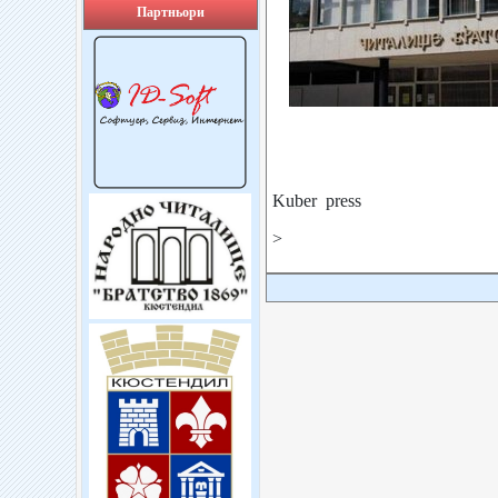
Партньори
Kuber press
>