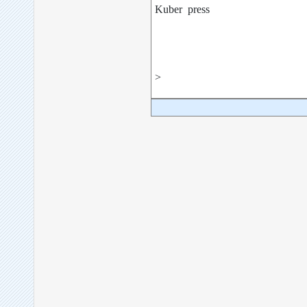
Kuber press
>