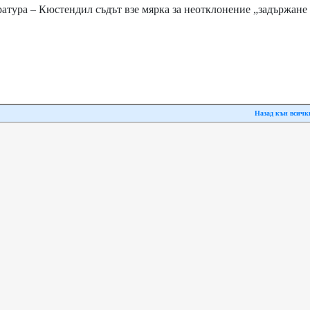
атура – Кюстендил съдът взе мярка за неотклонение „задържане
Назад кън всичк