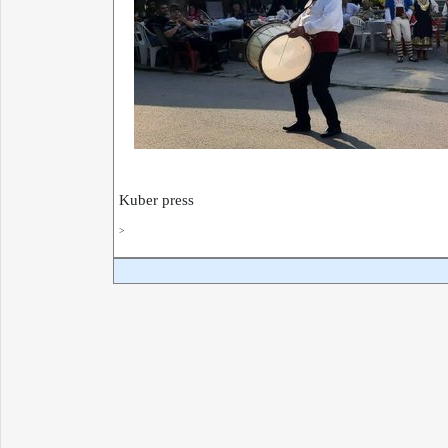
Kuber press
>