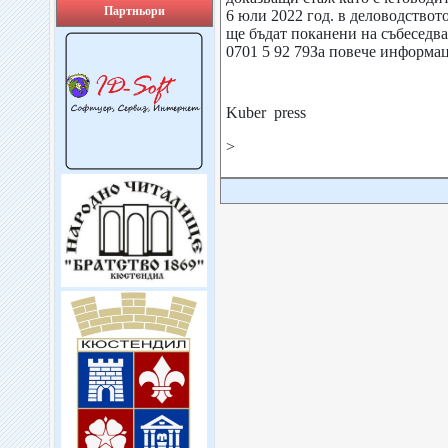
Партньори
6 юли 2022 год. в деловодство
ще бъдат поканени на събеседва
0701 5 92 79За повече информац
Kuber press
>