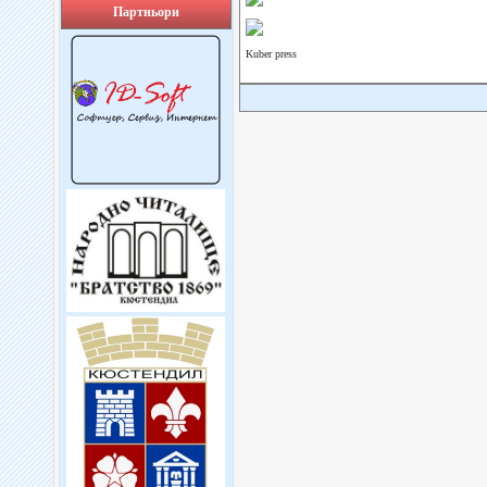
Партньори
Kuber press