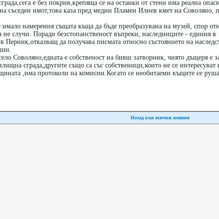
града,сега е без покрив,крепяща се на останки от стени има реална опас
р на съседен имот,това каза пред медии Пламен Илиев кмет на Соволяно, 
 имало намерения същата къща да бъде преобразувана на музей, спор от
 не случи. Поради безстопанственост въпреки, наследниците - единия в
 в Перник,отказващ да получава писмата относно състоянието на наследс
уши.
ело Соволяно,едната е собственост на бивш затворник, чиято дъщеря е з
лищна сграда,другите също са със собственици,които не се интересуват 
бщината ,има протоколи на комисии.Когато се необитаеми къщите се руша
Назад кън всички новини