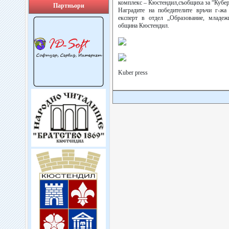
комплекс – Кюстендил,съобщиха за “Кубе
Партньори
Наградите на победителите връчи г-ж
експерт в отдел „Образование, младе
община Кюстендил.
Kuber press