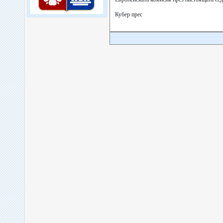
Кубер прес