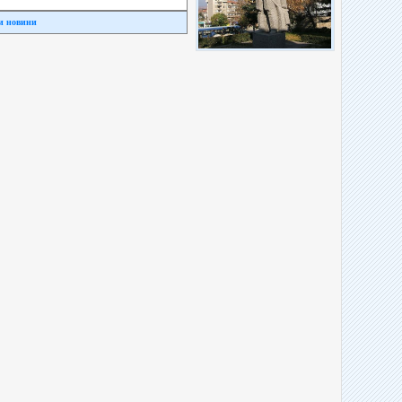
и новини