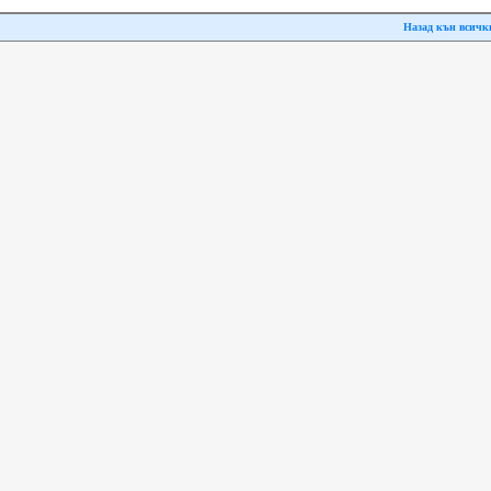
Назад кън всичк