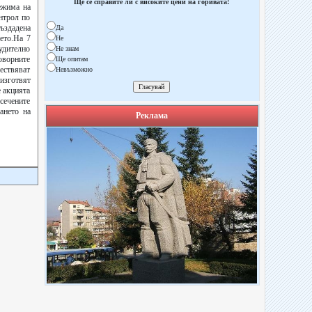
Ще се справите ли с високите цени на горивата!
ежима на
нтрол по
създадена
Да
ието.На 7
Не
нудително
Не знам
оворните
Ще опитам
ествяват
Невъзможно
изготвят
е акцията
сечените
ането на
Реклама