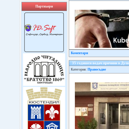
Партньори
Коментари
35 годишен водач причини в Дуп
Категория:
Правосъдие