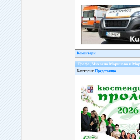
Коментари
Графа, Михаела Маринова и Мар
Категория:
Предстоящо