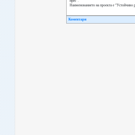
прес”.
Наименованието на проекта е “Устойчиво р
Коментари