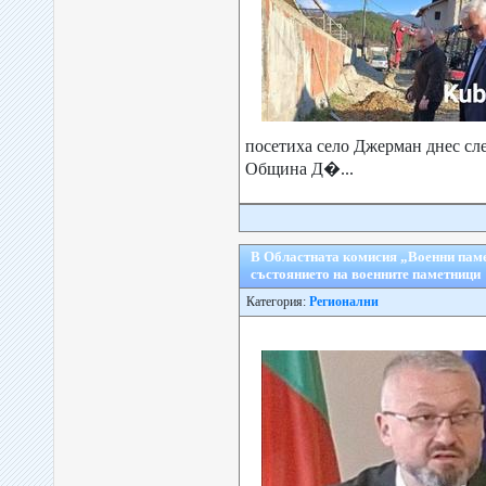
посетиха село Джерман днес сл
Община Д�...
В Областната комисия „Военни пам
състоянието на военните паметници
Категория:
Регионални