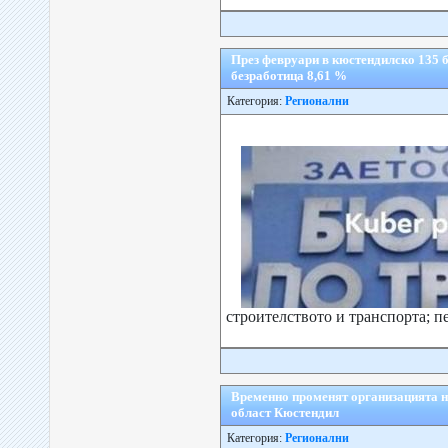
През февруари в кюстендилско 135 б
безработица 8,61 %
Категория:
Регионални
строителството и транспорта; пе
Временно променят организацията на
област Кюстендил
Категория:
Регионални