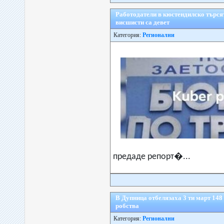
Работодатели в кюстендилско търсят
висшисти са девет
Категория:
Регионални
предаде репорт�...
В Дупница отбелязаха 3 ти март 148
робства
Категория:
Регионални