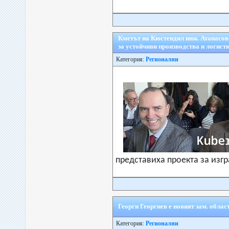
Кметът на Кюстендил инж. Атанасов 
за устойчиви производства и логист
Категория:
Регионални
представиха проекта за изг
Георги Георгиев е новият зам. обла
Категория:
Регионални