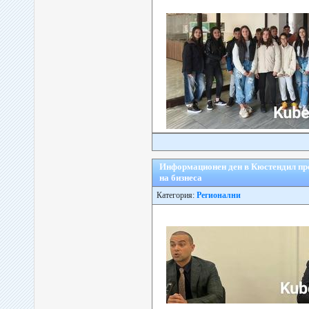
Информационен ден в Кюстендил пре
на бизнеса
Категория:
Регионални