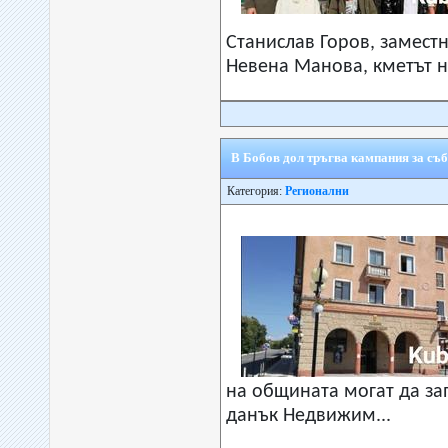
Станислав Горов, замест
Невена Манова, кметът на
В Бобов дол тръгва кампания за съб
Категория:
Регионални
на общината могат да за
данък Недвижим...