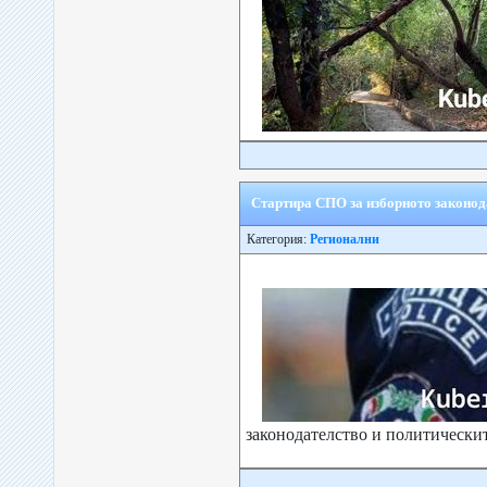
Стартира СПО за изборното законод
Категория:
Регионални
законодателство и политическит