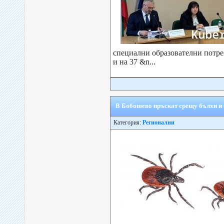
специални образователни потреб
и на 37 &n...
В Бобошево пръскат срещу бълхи и
Категория:
Регионални