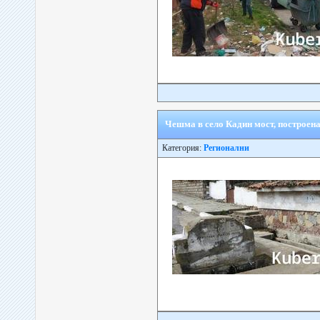
Чешма в село Кадин мост, построена 
Категория:
Регионални