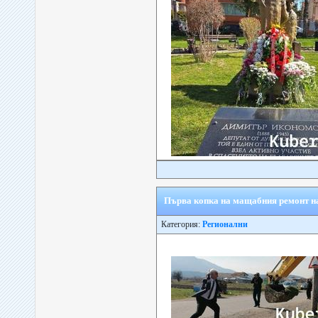
Първа копка на мащабния ремонт на
Категория:
Регионални