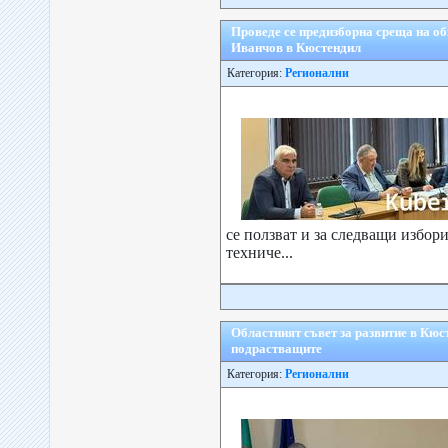
Проведе се предизборна среща на о
Иванчов в Кюстендил
Категория:
Регионални
се ползват и за следващи избор
техниче...
Областният съвет за развитие в Кюс
подрастващите
Категория:
Регионални