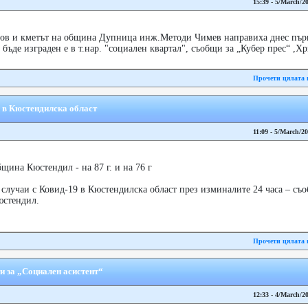
15:39 - 5/March/2
в и кметът на община Дупница инж.Методи Чимев направиха днес първ
 бъде изграден е в т.нар. "социален квартал", съобщи за „Кубер прес“ ,Х
Прочети цялата 
9 в Кюстендилска област
11:09 - 5/March/2
щина Кюстендил - на 87 г. и на 76 г
лучаи с Ковид-19 в Кюстендилска област през изминалите 24 часа – съо
юстендил.
Прочети цялата 
 за „Социален асистент“
12:33 - 4/March/2