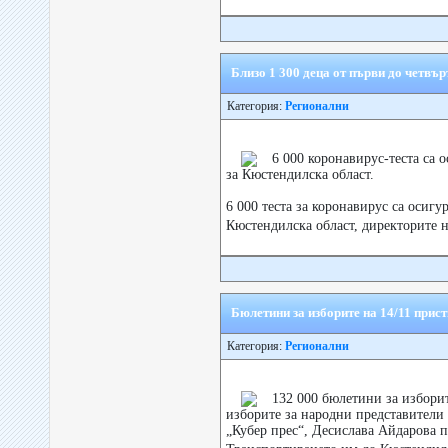
Близо 1 300 деца от първи до четвъ
Категория:
Регионални
6 000 коронавирус-теста са 
за Кюстендилска област.
6 000 теста за коронавирус са осигу
Кюстендилска област, директорите 
Бюлетини за изборите на 14/11 прист
Категория:
Регионални
132 000 бюлетини за изборит
изборите за народни представители
„Кубер прес“, Десислава Айдарова 