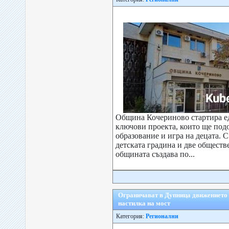
Община Кочериново стартира е
ключови проекта, които ще подо
образование и игра на децата. 
детската градина и две обществ
общината създава по...
Ограничават в Дупница движението 
настилка на мост
Категория:
Регионални