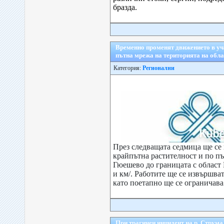
бразда.
Временно променят движението в уч
пътна мрежа на територията на обл
Категория:
Регионални
През следващата седмица ще се
крайпътна растителност и по пъ
Гюешево до границата с област 
и км/. Работите ще се извършват 
като поетапно ще се ограничава 
При трагичен инцидент на р. Струма