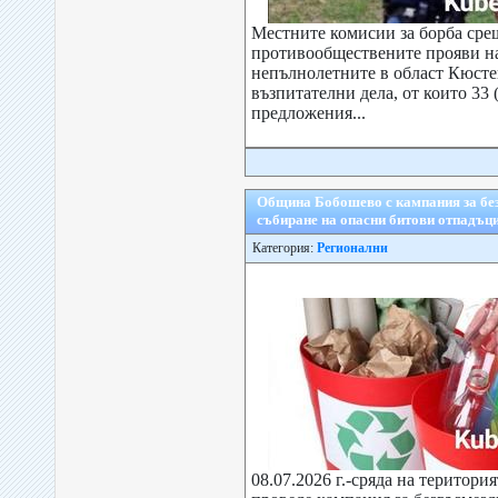
Местните комисии за борба сре
противообществените прояви н
непълнолетните в област Кюсте
възпитателни дела, от които 33 
предложения...
Община Бобошево с кампания за бе
събиране на опасни битови отпадъц
Категория:
Регионални
08.07.2026 г.-сряда на територи