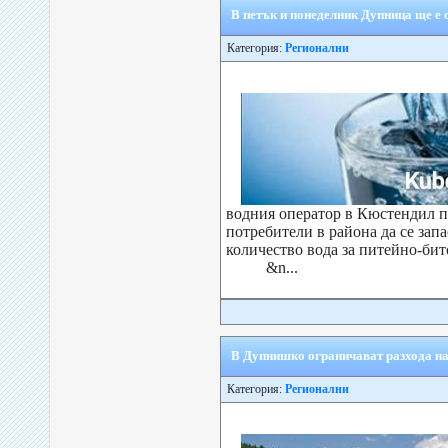
В петък и понеделник Дупница ще е
Категория:
Регионални
водния оператор в Кюстендил 
потребители в района да се зап
количество вода за пите
&n...
В Дупнишко ограничават разхода на
Категория:
Регионални