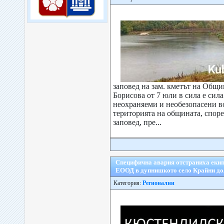
заповед на зам. кметът на Общ
Борисова от 7 юли в сила е сила
неохраняеми и необезопасени в
територията на общината, спор
заповед, пре...
Специфична авария отстраниха еки
ЕООД в дупнишкото село Крайни до
Категория:
Регионални