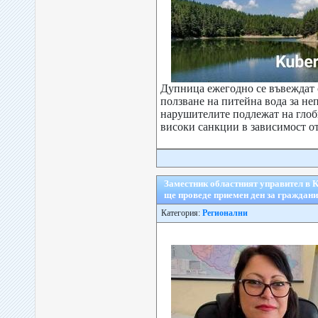
Дупница ежегодно се въвеждат 
ползване на питейна вода за не
нарушителите подлежат на глоби
високи санкции в зависимост от 
Заместник областният управител в
ще проведе приемен ден за граждани
Категория:
Регионални