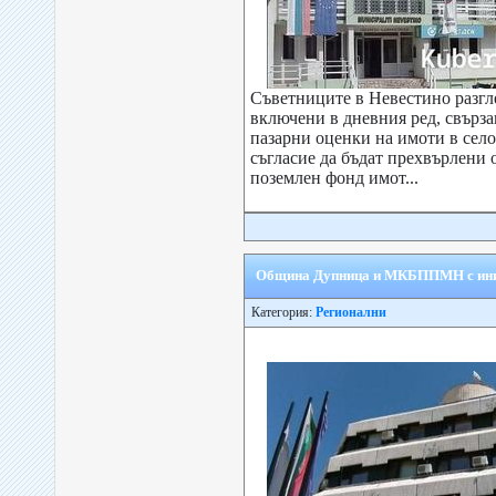
Съветниците в Невестино разгл
включени в дневния ред, свърза
пазарни оценки на имоти в село
съгласие да бъдат прехвърлени
поземлен фонд имот...
Община Дупница и МКБППМН с ини
Категория:
Регионални