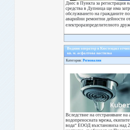
Днес в Пункта за регистрация 
средства в Дупница ще има зат
обслужването на гражданите по
аварийни ремонтни дейности о
електроразпределителното друж
Водния оператор в Кюстендил отчита
кв. м. асфалтова настилка
Категория:
Регионални
Вследствие на отстраняване на 
водопреносната мрежа, екипите
вода“ ЕООД възстановиха над 2 