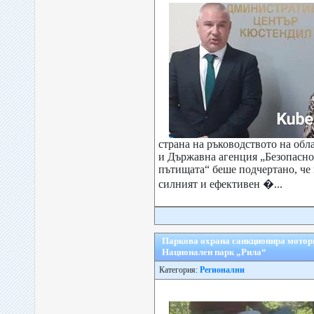
страна на ръководството на об
и Държавна агенция „Безопасно
пътищата“ беше подчертано, че 
силният и ефективен �...
Паркова охрана санкционира мотор
Национален парк „Рила“
Категория:
Регионални