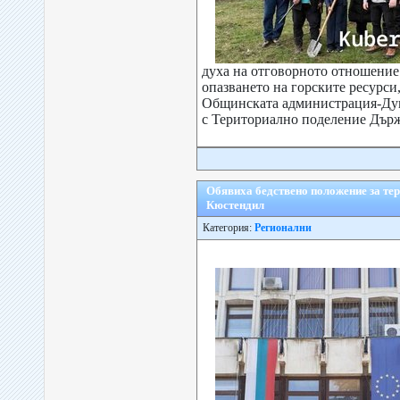
духа на отговорното отношение
опазването на горските ресурси
Общинската администрация-Ду
с Териториално поделение Държ
Обявиха бедствено положение за тер
Кюстендил
Категория:
Регионални