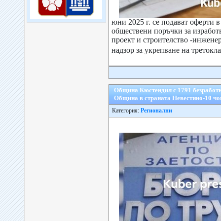
юни 2025 г. се подават оферти 
обществени поръчки за изработ
проект и строителство -инженер
надзор за укрепване на третокл
Община Кюстендил с 1791 безработн
Община в страната Невестино-10 чов
Категория:
Регионални