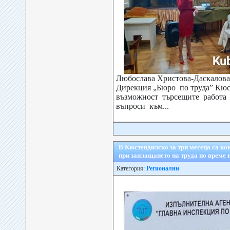
Любослава Христова-Даскалова
Дирекция „Бюро по труда” Кюс
възможност търсещите работа 
въпроси към...
В Кюстендилско за три месеца са ко
при заплащането на труда по време 
Категория:
Регионални