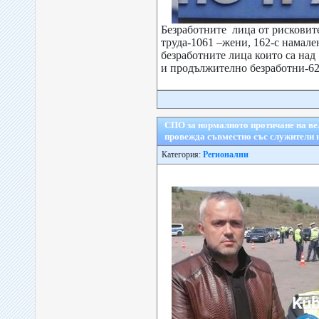
Безработните лица от рисковит
труда-1061 –жени, 162-с намале
безработните лица които са над
и продължително безработни-
СПО за нормалното протичане на ве
провежда съвместно със служители
Категория:
Регионални