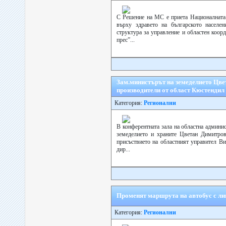
С Решение на МС е приета Националната 
върху здравето на българското населен
структура за управление и областен коор
прес”...
Зам.министърът на земеделието Цве
производители от област Кюстендил
Категория:
Регионални
В конферентната зала на областна админи
земеделието и храните Цветан Димитров
присъствието на областният управител В
дир...
Променят маршрута на автобус с л
Категория:
Регионални