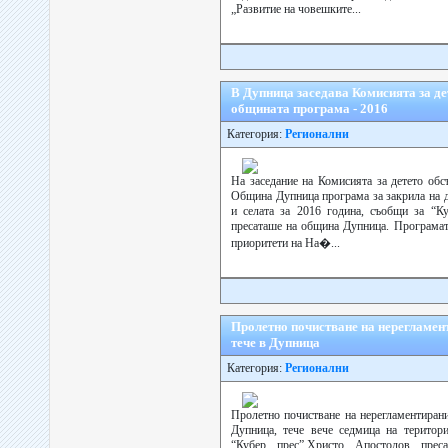
„Развитие на човешките...
В Дупница заседава Комисията за де
общината програма - 2016
Категория:
Регионални
На заседание на Комисията за детето обс
Община Дупница програма за закрила на д
и селата за 2016 година, съобщи за “К
пресаташе на община Дупница. Програмат
приоритети на На�...
Пролетно почистване на нерегламен
тече в Дупница
Категория:
Регионални
Пролетно почистване на нерегламентиран
Дупница, тече вече седмица на територ
“Кубер прес”,Христо Апостолов прес