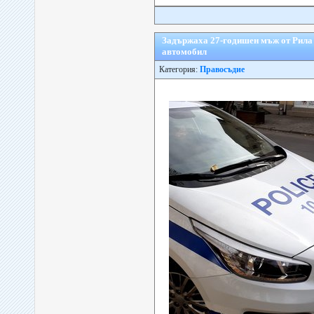
Задържаха 27-годишен мъж от Рила 
автомобил
Категория:
Правосъдие