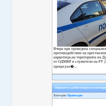
Вчера при проведена специализ
противодействие на престъплени
наркотици,на територията на 
от ОДМВР и служители на РУ 
процесуал�...
Окръжен съд Кюстендил остави нарк
Категория:
Правосъдие