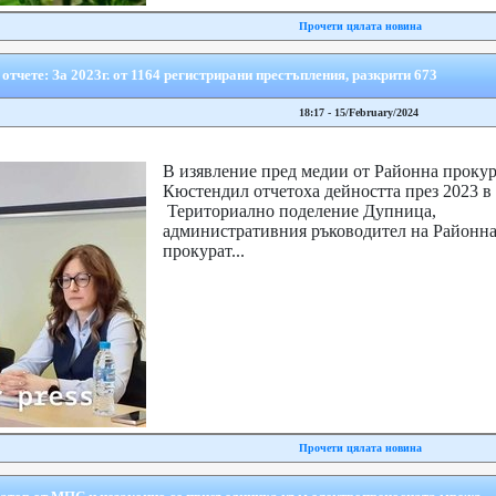
Прочети цялата новина
тчете: За 2023г. от 1164 регистрирани престъпления, разкрити 673
18:17 - 15/February/2024
В изявление пред медии от Районна прокур
Кюстендил отчетоха дейността през 2023 в т
Териториално поделение Дупница,
административния ръководител на Районн
прокурат...
Прочети цялата новина