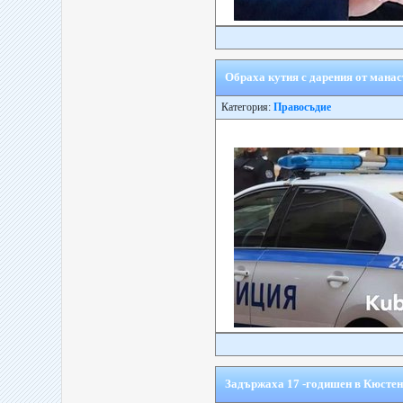
Обраха кутия с дарения от мана
Категория:
Правосъдие
Задържаха 17 -годишен в Кюстен