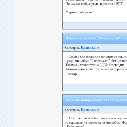
По случая е образувана преписка в РПУ –
Мартин Ямборски...
Изземат микробус „Фолксваген” без
Категория:
Правосъдие
Снощи кюстендилски полицаи са открил
града микробус “Фолксваген” без регис
Табачка – говорител на РДВР Кюстендил .
Автомобилът е бил откраднат от територи
Благо�...
Полицаи конфискуват 113 стека цига
Категория:
Правосъдие
113 стека цигари без бандерол и неуст
извършване на проверка на микробус “Фол
„Кубер прес”.