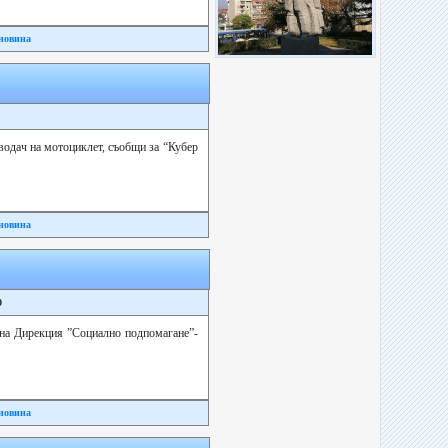
новина
 водач на мотоциклет, съобщи за “Кубер
новина
9
а на Дирекция ”Социално подпомагане”-
новина