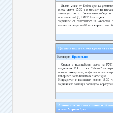
Двама мъже от Бобов дол са установе
вчера около 15.30 ч в момент на извър
землицето на с. Таваличево,съобщи за 
пресаташе на ОДП МВР Кюстендил.
Черешите са собственост на Областно п
количество череши /88 кг/ е върнато на соб
Циганин наръга с нож крака на съкв
Категория:
Правосъдие
Снощи в полицейския арест на РУП
годишният М.О. от кв. “Изток” за нара
негова съкварталка, информира за елект
говорител на полицията в Кюстендил.
Инцидентът е възникнал около 18.30 ч.
медицинска помощ в болницата, образуван
Апаши изнесоха покъщнина и обзав
в село Червен брег