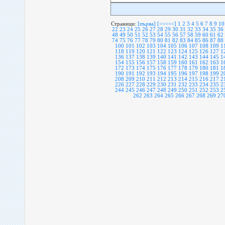
Страници:
[първа]
[<<<<<]
1
2
3
4
5
6
7
8
9
10
22
23
24
25
26
27
28
29
30
31
32
33
34
35
36
48
49
50
51
52
53
54
55
56
57
58
59
60
61
62
74
75
76
77
78
79
80
81
82
83
84
85
86
87
88
100
101
102
103
104
105
106
107
108
109
1
118
119
120
121
122
123
124
125
126
127
1
136
137
138
139
140
141
142
143
144
145
1
154
155
156
157
158
159
160
161
162
163
1
172
173
174
175
176
177
178
179
180
181
1
190
191
192
193
194
195
196
197
198
199
2
208
209
210
211
212
213
214
215
216
217
2
226
227
228
229
230
231
232
233
234
235
2
244
245
246
247
248
249
250
251
252
253
2
262
263
264
265
266
267
268
269
27