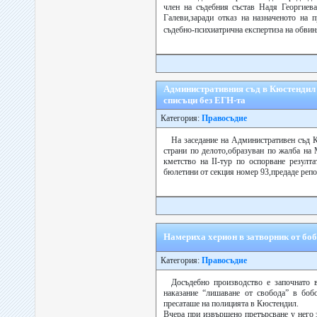
член на съдебния състав Надя Георгиев
Галеви,заради отказ на назначеното на 
съдебно-психиатрична експертиза на обви
Административния съд в Кюстендил 
списъци без ЕГН-та
Категория:
Правосъдие
На заседание на Административен съд К
страни по делото,образуван по жалба на 
кметство на ІІ-тур по оспорване резулта
бюлетини от секция номер 93,предаде репор
Намериха херион в затворник от бо
Категория:
Правосъдие
Досъдебно производство е започнато
наказание “лишаване от свобода” в боб
пресаташе на полицията в Кюстендил.
Вчера при извършено претърсване у него 