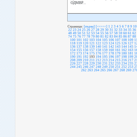
ОДМВР...
Страници:
[първа]
[<<<<<]
1
2
3
4
5
6
7
8
9
10
22
23
24
25
26
27
28
29
30
31
32
33
34
35
36
48
49
50
51
52
53
54
55
56
57
58
59
60
61
62
74
75
76
77
78
79
80
81
82
83
84
85
86
87
88
100
101
102
103
104
105
106
107
108
109
1
118
119
120
121
122
123
124
125
126
127
1
136
137
138
139
140
141
142
143
144
145
1
154
155
156
157
158
159
160
161
162
163
1
172
173
174
175
176
177
178
179
180
181
1
190
191
192
193
194
195
196
197
198
199
2
208
209
210
211
212
213
214
215
216
217
2
226
227
228
229
230
231
232
233
234
235
2
244
245
246
247
248
249
250
251
252
253
2
262
263
264
265
266
267
268
269
27