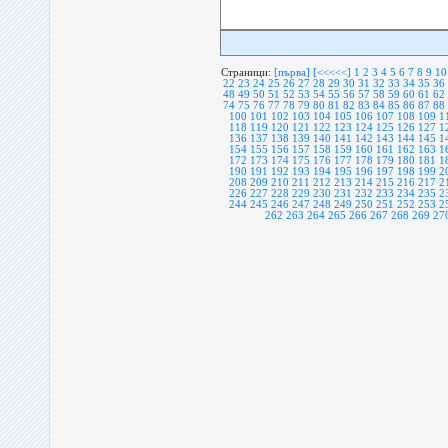
Страници:
[първа]
[<<<<<]
1
2
3
4
5
6
7
8
9
10
22
23
24
25
26
27
28
29
30
31
32
33
34
35
36
48
49
50
51
52
53
54
55
56
57
58
59
60
61
62
74
75
76
77
78
79
80
81
82
83
84
85
86
87
88
100
101
102
103
104
105
106
107
108
109
1
118
119
120
121
122
123
124
125
126
127
1
136
137
138
139
140
141
142
143
144
145
1
154
155
156
157
158
159
160
161
162
163
1
172
173
174
175
176
177
178
179
180
181
1
190
191
192
193
194
195
196
197
198
199
2
208
209
210
211
212
213
214
215
216
217
2
226
227
228
229
230
231
232
233
234
235
2
244
245
246
247
248
249
250
251
252
253
2
262
263
264
265
266
267
268
269
27