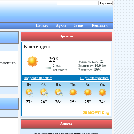
Начало
Архив
За нас
Контакти
Времето
тановиха
Анкета
Ще се справите ли с високите цени на горивата!