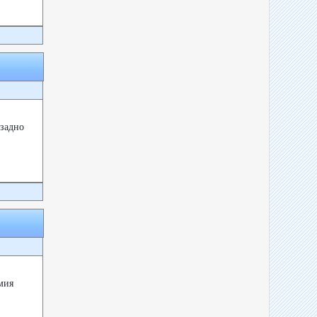
-задно
мия