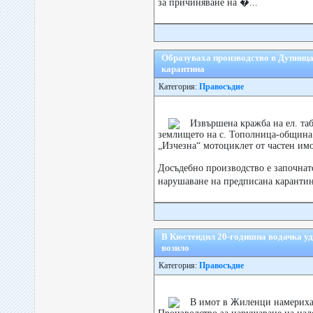
за причиняване на �...
Образуваха производство в Дупница
карантина
Категория:
Правосъдие
Извършена кражба на ел. таб
землището на с. Тополница-общин
„Изчезна“ мотоциклет от частен имо
Досъдебно производство е започнат
нарушаване на предписана карантин
В Кюстендил 20-годишна водачка у
возило
Категория:
Правосъдие
В имот в Жиленци намериха 