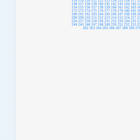
118
119
120
121
122
123
124
125
126
127
1
136
137
138
139
140
141
142
143
144
145
1
154
155
156
157
158
159
160
161
162
163
1
172
173
174
175
176
177
178
179
180
181
1
190
191
192
193
194
195
196
197
198
199
2
208
209
210
211
212
213
214
215
216
217
2
226
227
228
229
230
231
232
233
234
235
2
244
245
246
247
248
249
250
251
252
253
2
262
263
264
265
266
267
268
269
27