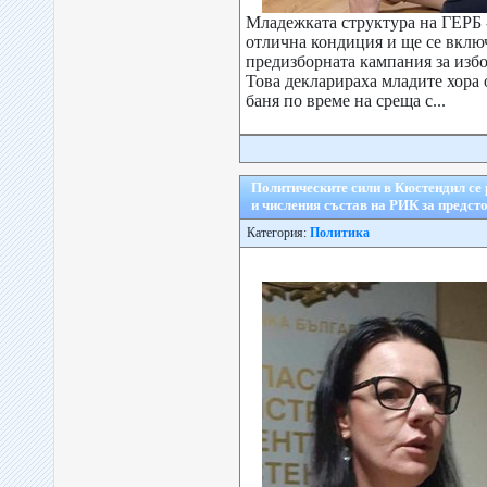
Младежката структура на ГЕРБ -
отлична кондиция и ще се вклю
предизборната кампания за избо
Това декларираха младите хора
баня по време на среща с...
Политическите сили в Кюстендил се 
и числения състав на РИК за предст
Категория:
Политика