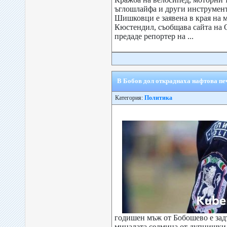
ъглошлайфа и други инструмент
Шишковци е заявена в края на 
Кюстендил, съобщава сайта н
предаде репортер на ...
В Бобов дол откраднаха нафтова пе
Категория:
Политика
годишен мъж от Бобошево е зад
миналата седмица от дупнишки