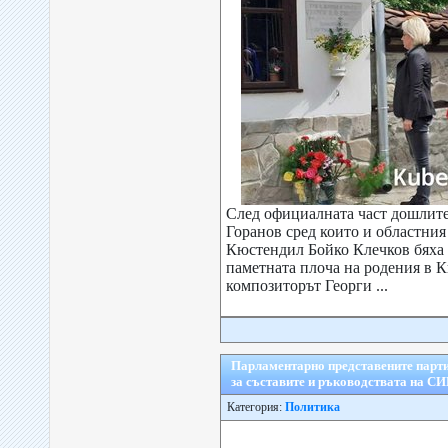
След официалната част дошлите
Горанов сред които и областния
Кюстендил Бойко Клечков бяха 
паметната плоча на родения в 
композиторът Георги ...
Парламентарно представените парти
за съставите и ръководствата на СИ
Категория:
Политика