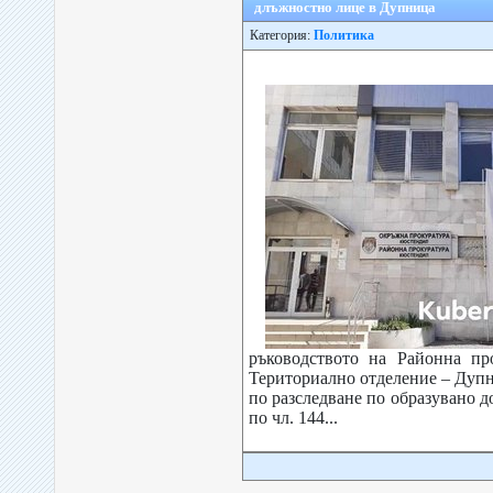
длъжностно лице в Дупница
Категория:
Политика
ръководството на Районна пр
Териториално отделение – Дупн
по разследване по образувано 
по чл. 144...