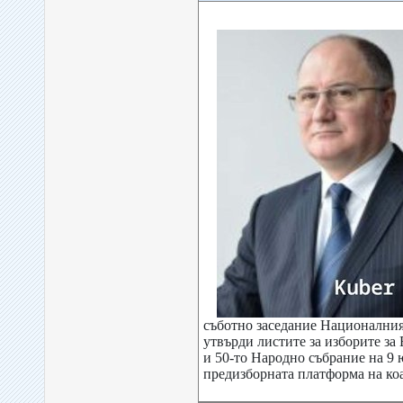
съботно заседание Националния
утвърди листите за изборите за
и 50-то Народно събрание на 9 
предизборната платформа на ко