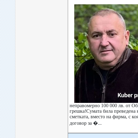
неправомерно 100 000 лв. от О
грешка!Сумата била преведена 
сметката, вместо на фирма, с к
договор за �...