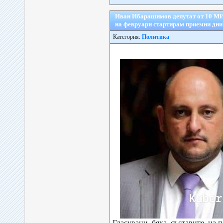
Иван Ибарашимов депутат от 10 МИ
на февруари стартирам приемни дни
Категория:
Политика
Гласувани бяха съставите на 