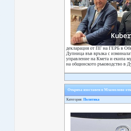
декларация от ПГ на ГЕРБ в Об
Дупница във връзка с изминала
управление на Кмета и екипа му
на общинското ръководство в Ду
Откриха изоставен в Мламолово от
Категория:
Политика