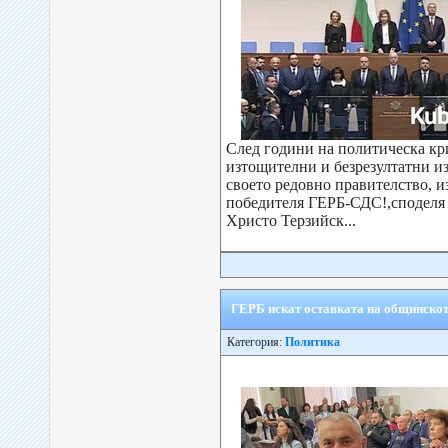
След години на политическа кри
изтощителни и безрезултатни и
своето редовно правителство, и
победителя ГЕРБ-СДС!,споделя
Христо Терзийск...
ГЕРБ искат оставката на общинскот
Категория:
Политика