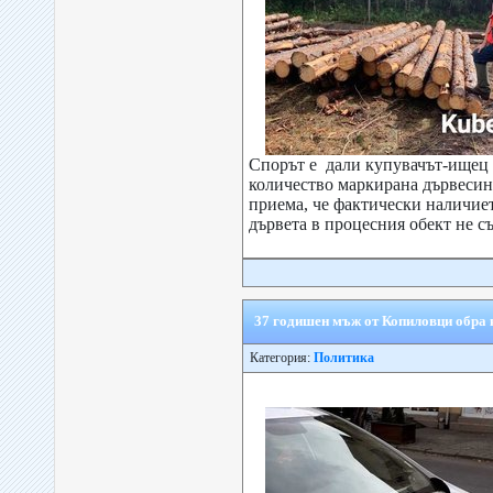
Спорът е дали купувачът-ищец 
количество маркирана дървесина
приема, че фактически наличие
дървета в процесния обект не съ
37 годишен мъж от Копиловци обра 
Категория:
Политика