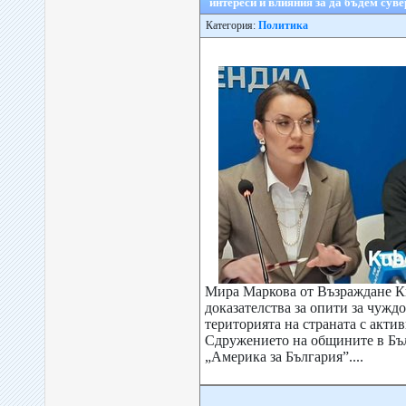
интереси и влияния за да бъдем суве
Категория:
Политика
Мира Маркова от Възраждане 
доказателства за опити за чужд
територията на страната с акти
Сдружението на общините в Бъ
„Америка за България”....