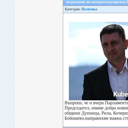
изграждане на напорен водопровод
Категория:
Политика
Въпреки, че и вчера Парламентъ
Председател, имаме добра нови
общини Дупница, Рила, Кочери
Бобошево,направихме важна стъ