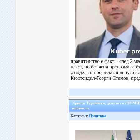
правителство е факт – след 2 ме
власт, но без ясна програма за 
,споделя в профила си депутат
Кюстендил-Георги Стамов, преда
Христо Терзийски, депутат от 10 МИ
кабинета
Категория:
Политика