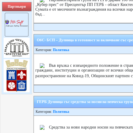
„Кубер прес“ от Пресцентър ПП ГЕРБ - област Кюсте
Партньори
Сумата е от месечните възнаграждения на всички нар
бъд...
ОбС- БСП – Дупница в готовност за включване със сре
Категория:
Политика
Във връзка с извънредното положение в стран
граждани, институции и организации от всички общес
разпространение на Ковид-19, Общинският партиен с
ГЕРБ Дупница със средства за носии на певческа груп
Категория:
Политика
Средства за нови народни носии на певческат