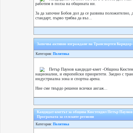
работим в полза на общината ни.
За да започне Бобов дол да се развива положително,
стандарт, първо трябва да въз...
Започва активно изграждане на Транспортен Коридор-
Категория:
Политика
Петър Паунов кандидат-кмет -Община Кюстен
национални, и европейски приоритети. Заедно с тра
индустриална зона и спортна арена.
Ние сме твърдо решени всички ангаж...
Кандидат-кметът за община Кюстендил Петър Паунов:
Програмата за селските региони
Категория:
Политика