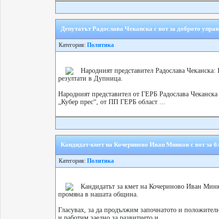
Депутатът Радослава Чеканска с вот за доброто упра
Категория:
Политика
Народният представител Радослава Чеканска: 
резултати в Дупница.
Народният представител от ГЕРБ Радослава Чеканска 
„Кубер прес“, от ПП ГЕРБ област ...
Кандидат-кмет на Кочериново Иван Минков с вот за б
Категория:
Политика
Кандидатът за кмет на Кочериново Иван Минк
промяна в нашата общинa.
Гласувах, за да продължим започнатото и положител
и работим заедно за развитието и...