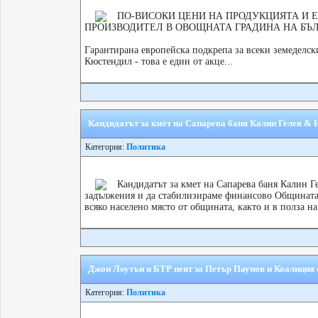
ПО-ВИСОКИ ЦЕНИ НА ПРОДУКЦИЯТА И 
ПРОИЗВОДИТЕЛ В ОВОЩНАТА ГРАДИНА НА БЪЛ
Гарантирана европейска подкрепа за всеки земеделск
Кюстендил - това е един от акце...
Кандидатът за кмет на Сапарева баня Калин Гелев & И
Категория:
Политика
Кандидатът за кмет на Сапарева баня Калин Ге
задължения и да стабилизираме финансово Общината. 
всяко населено място от общината, както и в полза на
Джон Лоутън и БТР пеят за Петър Паунов и Коалиция
Категория:
Политика