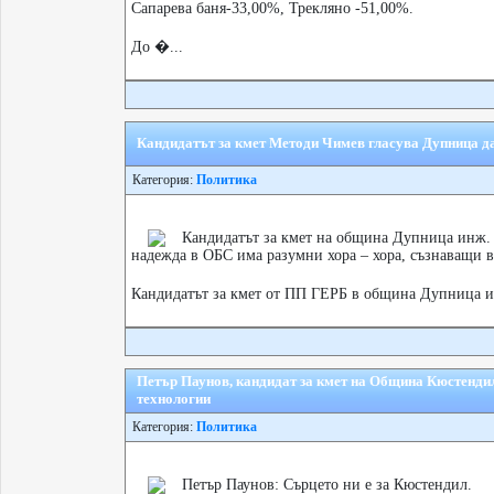
Сапарева баня-33,00%, Трекляно -51,00%.
До �...
Кандидатът за кмет Методи Чимев гласува Дупница да 
Категория:
Политика
Кандидатът за кмет на община Дупница инж. 
надежда в ОБС има разумни хора – хора, съзнаващи в
Кандидатът за кмет от ПП ГЕРБ в община Дупница 
Петър Паунов, кандидат за кмет на Община Кюстендил 
технологии
Категория:
Политика
Петър Паунов: Сърцето ни е за Кюстендил.