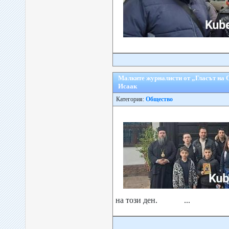
Малките журналисти от „Гласът на 
Исаак
Категория:
Общество
на този ден. ...