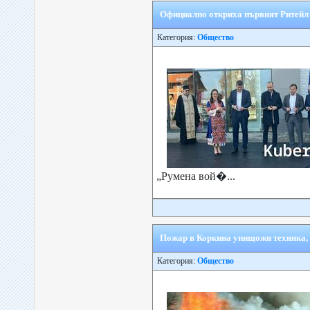
Официално откриха първият Ритейл
Категория:
Общество
„Румена вой�...
Пожар в Коркина унищожи техника, 
Категория:
Общество