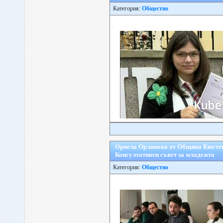
Категория:
Общество
Орнела Орлянова от Община Кюстен
Консултативен съвет за младежта
Категория:
Общество