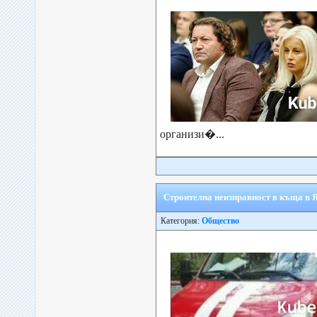
организи�...
Строителна неизправност в къща в 
Категория:
Общество