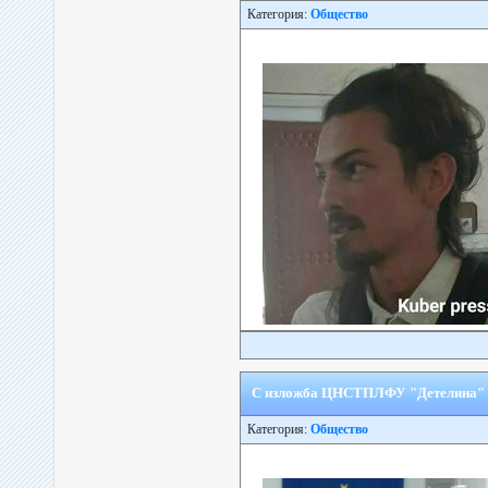
Категория:
Общество
С изложба ЦНСТПЛФУ "Детелина" – 
Категория:
Общество