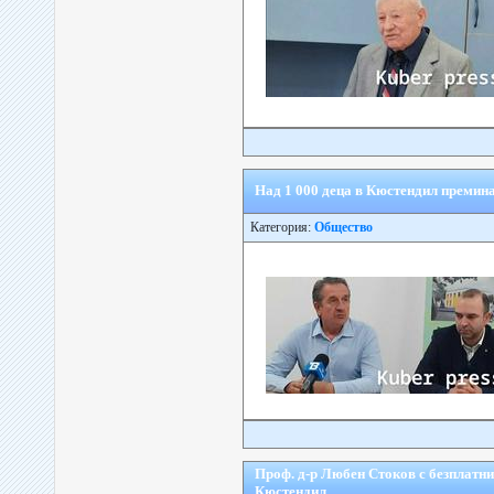
Над 1 000 деца в Кюстендил премин
Категория:
Общество
Проф. д-р Любен Стоков с безплатни
Кюстендил