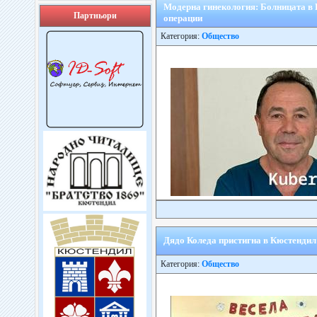
Модерна гинекология: Болницата в
Партньори
операции
Категория:
Общество
Дядо Коледа пристигна в Кюстендил
Категория:
Общество