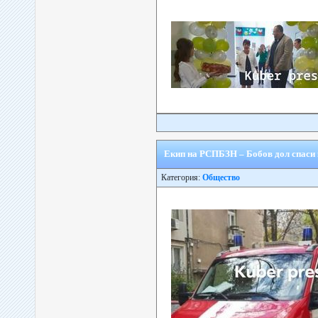
Екип на РСПБЗН – Бобов дол спаси 
Категория:
Общество