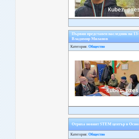
Първия представен наследник на 13-
Владимир Миланов
Категория:
Общество
Отриха новият STEM център в Осно
Категория:
Общество