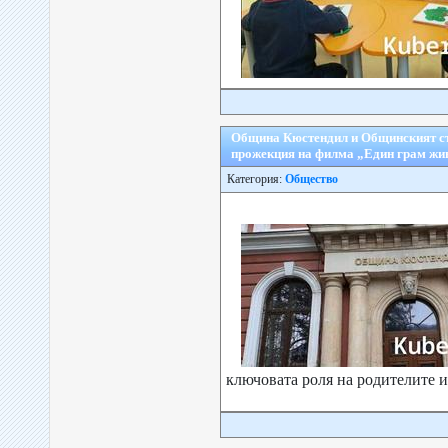
Община Кюстендил и Общинският съ
прожекция на филма „Един грам жи
Категория:
Общество
ключовата роля на родителите 