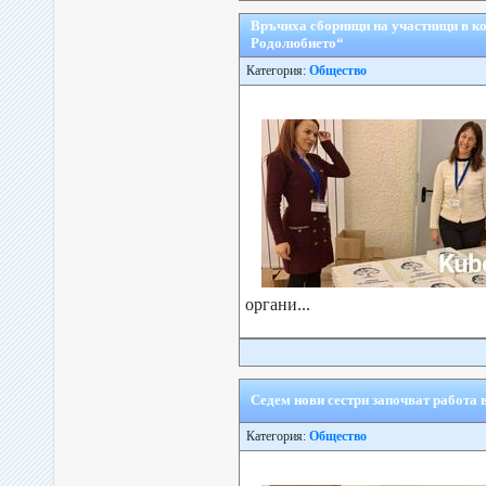
Връчиха сборници на участници в к
Родолюбието“
Категория:
Общество
органи...
Седем нови сестри започват работа 
Категория:
Общество