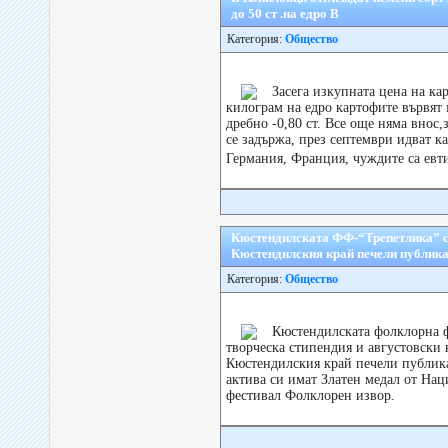
до 50 ст .на едро В
Категория:
Общество
Засега изкупната цена на ка
килограм на едро картофите вървят м
дребно -0,80 ст. Все още няма внос,
се задържа, през септември идват к
Германия, Франция, чуждите са евт
Кюстендилската ФФ-“Трепетлика” с 
Кюстендилския край печели публика
Категория:
Общество
Кюстендилската фолклорна 
творческа стипендия и августовски 
Кюстендилския край печели публика
актива си имат Златен медал от На
фестивал Фолклорен извор.